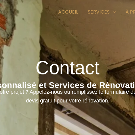
ACCUEIL
SERVICES
À P
Contact
onnalisé et Services de Rénovati
tre projet ? Appelez-nous ou remplissez le formulaire de
devis gratuit pour votre rénovation.